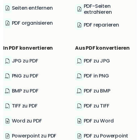
PDF-Seiten
Seiten entfernen
extrahieren
PDF organisieren
PDF reparieren
In PDF konvertieren
Aus PDF konvertieren
JPG zu PDF
PDF zu JPG
PNG zu PDF
PDF in PNG
BMP zu PDF
PDF zu BMP
TIFF zu PDF
PDF zu TIFF
Word zu PDF
PDF zu Word
Powerpoint zu PDF
PDF zu Powerpoint