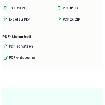
TXT zu PDF
PDF in TXT
Excel zu PDF
PDF zu ZIP
PDF-Sicherheit
PDF schützen
PDF entsperren