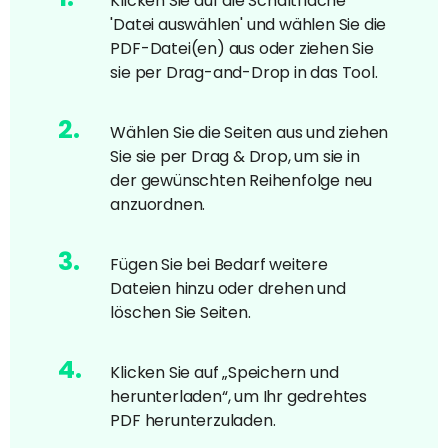
Klicken Sie auf die Schaltfläche
'Datei auswählen' und wählen Sie die
PDF-Datei(en) aus oder ziehen Sie
sie per Drag-and-Drop in das Tool.
2
.
Wählen Sie die Seiten aus und ziehen
Sie sie per Drag & Drop, um sie in
der gewünschten Reihenfolge neu
anzuordnen.
3
.
Fügen Sie bei Bedarf weitere
Dateien hinzu oder drehen und
löschen Sie Seiten.
4
.
Klicken Sie auf „Speichern und
herunterladen“, um Ihr gedrehtes
PDF herunterzuladen.