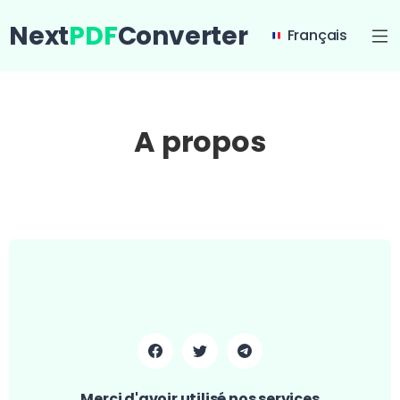
Next
PDF
Converter
Français
A propos
Merci d'avoir utilisé nos services