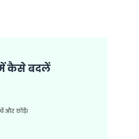
 कैसे बदलें
ं और छोड़ें।