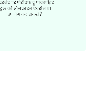
ंटरनेट पर पीडीएफ टू पावरपॉइंट
टूल को ऑनलाइन एक्सेस या
उपयोग कर सकते हैं।