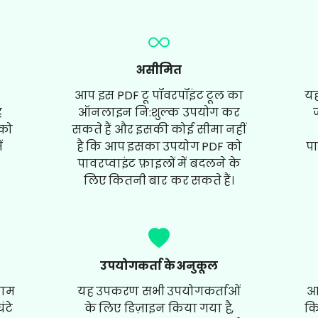
असीमित
आप इस PDF टू पॉवरपॉइंट टूल का
यह
ह
ऑनलाइन नि:शुल्क उपयोग कर
को
सकते हैं और इसकी कोई सीमा नहीं
ं
है कि आप इसका उपयोग PDF को
पा
पावरप्वाइंट फ़ाइलों में बदलने के
लिए कितनी बार कर सकते हैं।
उपयोगकर्ता के अनुकूल
काम
यह उपकरण सभी उपयोगकर्ताओं
आ
ंटे
के लिए डिज़ाइन किया गया है,
कि