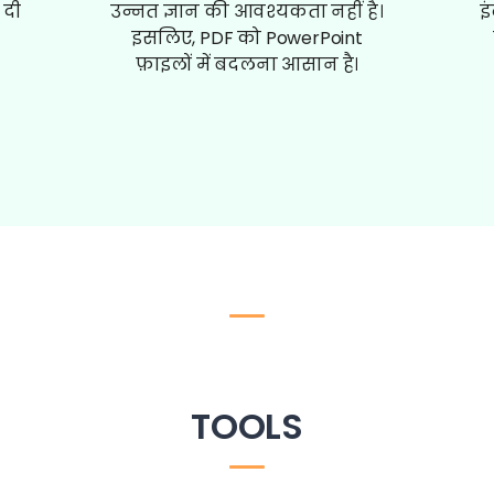
 दी
उन्नत ज्ञान की आवश्यकता नहीं है।
इ
इसलिए, PDF को PowerPoint
फ़ाइलों में बदलना आसान है।
TOOLS