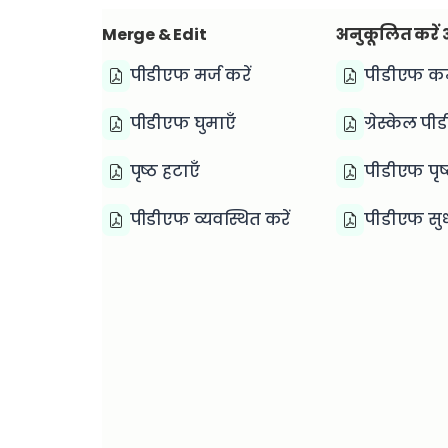
Merge & Edit
अनुकूलित करें
पीडीएफ मर्ज करें
पीडीएफ कम्प
पीडीएफ घुमाएँ
ग्रेस्केल पी
पृष्ठ हटाएँ
पीडीएफ पृष
पीडीएफ व्यवस्थित करें
पीडीएफ सुधा