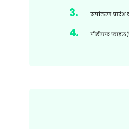
3
.
रूपांतरण प्रारंभ
4
.
पीडीएफ़ फ़ाइल(