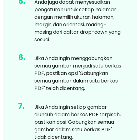
5
.
Anda juga dapat menyesuaikan
pengaturan untuk setiap halaman
dengan memilih ukuran halaman,
margin dan orientasi, masing-
masing dari daftar drop-down yang
sesuai.
6
.
Jika Anda ingin menggabungkan
semua gambar menjadi satu berkas
PDF, pastikan opsi 'Gabungkan
semua gambar dalam satu berkas
PDF' telah dicentang.
7
.
Jika Anda ingin setiap gambar
diunduh dalam berkas PDF terpisah,
pastikan opsi 'Gabungkan semua
gambar dalam satu berkas PDF'
tidak dicentang.