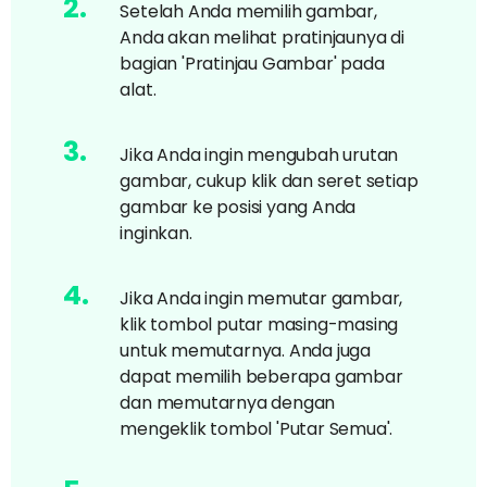
2
.
Setelah Anda memilih gambar,
Anda akan melihat pratinjaunya di
bagian 'Pratinjau Gambar' pada
alat.
3
.
Jika Anda ingin mengubah urutan
gambar, cukup klik dan seret setiap
gambar ke posisi yang Anda
inginkan.
4
.
Jika Anda ingin memutar gambar,
klik tombol putar masing-masing
untuk memutarnya. Anda juga
dapat memilih beberapa gambar
dan memutarnya dengan
mengeklik tombol 'Putar Semua'.