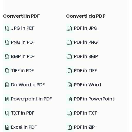
Converti in PDF
Converti da PDF
JPG in PDF
PDF in JPG
PNG in PDF
PDF in PNG
BMP in PDF
PDF in BMP
TIFF in PDF
PDF in TIFF
Da Word a PDF
PDF in Word
Powerpoint in PDF
PDF in PowerPoint
TXT in PDF
PDF in TXT
Excel in PDF
PDF in ZIP