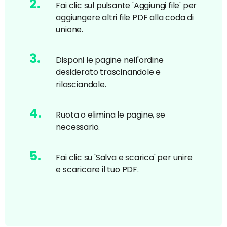
2
.
Fai clic sul pulsante 'Aggiungi file' per
aggiungere altri file PDF alla coda di
unione.
3
.
Disponi le pagine nell'ordine
desiderato trascinandole e
rilasciandole.
4
.
Ruota o elimina le pagine, se
necessario.
5
.
Fai clic su 'Salva e scarica' per unire
e scaricare il tuo PDF.