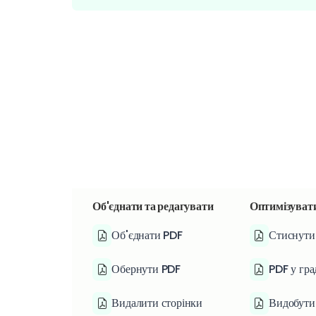
Об'єднати та редагувати
Оптимізувати
Об'єднати PDF
Стиснути
Обернути PDF
PDF у гра
Видалити сторінки
Видобути