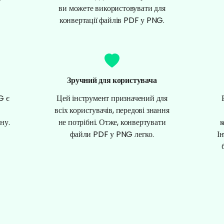
ви можете використовувати для
конвертації файлів PDF у PNG.
Зручний для користувача
G є
Цей інструмент призначений для
всіх користувачів, передові знання
ну.
не потрібні. Отже, конвертувати
к
файли PDF у PNG легко.
І