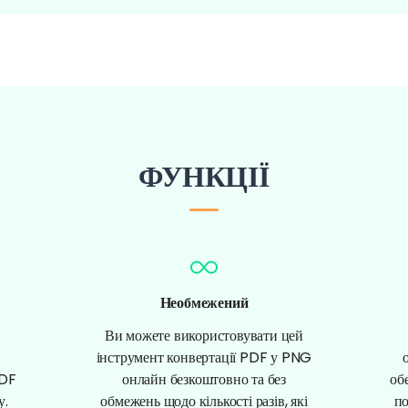
ФУНКЦІЇ
Необмежений
Ви можете використовувати цей
інструмент конвертації PDF у PNG
PDF
онлайн безкоштовно та без
об
у.
обмежень щодо кількості разів, які
по