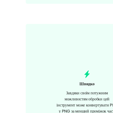
Швидко
Завдяки своїм потужним
можливостям обробки цей
інструмент може конвертувати 
у PNG за менший проміжок час