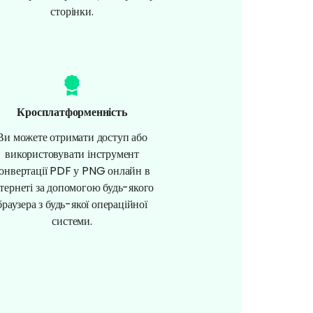
сторінки.
Кросплатформенність
Ви можете отримати доступ або
використовувати інструмент
онвертації PDF у PNG онлайн в
нтернеті за допомогою будь-якого
браузера з будь-якої операційної
системи.