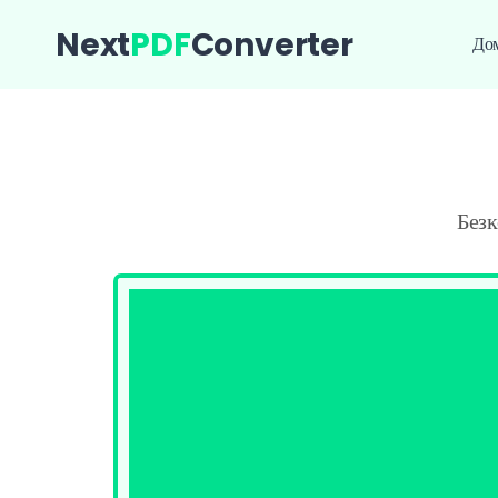
Next
PDF
Converter
Дом
Без