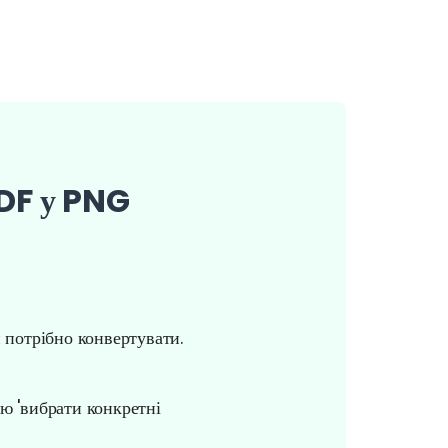
PDF у PNG
 потрібно конвертувати.
ю 'вибрати конкретні