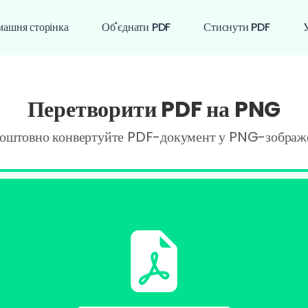
ашня сторінка
Об'єднати PDF
Стиснути PDF
У
Перетворити PDF на PNG
коштовно конвертуйте PDF-документ у PNG-зображ