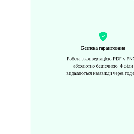
Безпека гарантована
Робота з конвертацією PDF у PN
абсолютно безпечною. Файли
видаляються назавжди через годи