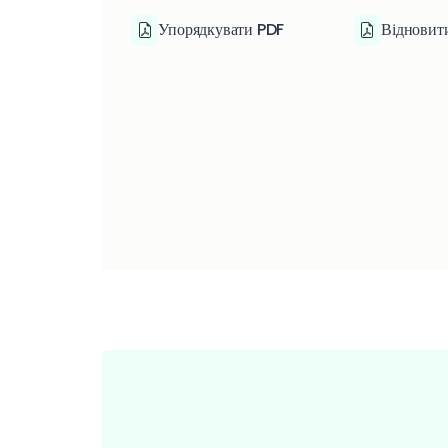
Упорядкувати PDF
Відновит