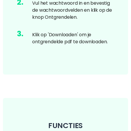
2
.
Vul het wachtwoord in en bevestig
de wachtwoordvelden en klik op de
knop Ontgrendelen.
3
.
Klik op 'Downloaden' om je
ontgrendelde pdf te downloaden.
FUNCTIES