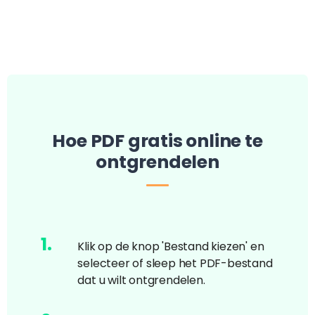
Hoe PDF gratis online te
ontgrendelen
1
.
Klik op de knop 'Bestand kiezen' en
selecteer of sleep het PDF-bestand
dat u wilt ontgrendelen.