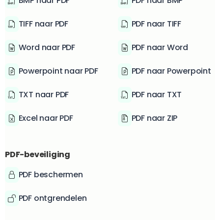
BMP naar PDF
PDF naar BMP
TIFF naar PDF
PDF naar TIFF
Word naar PDF
PDF naar Word
Powerpoint naar PDF
PDF naar Powerpoint
TXT naar PDF
PDF naar TXT
Excel naar PDF
PDF naar ZIP
PDF-beveiliging
PDF beschermen
PDF ontgrendelen