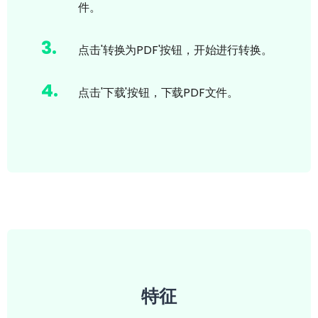
件。
3
.
点击'转换为PDF'按钮，开始进行转换。
4
.
点击'下载'按钮，下载PDF文件。
特征