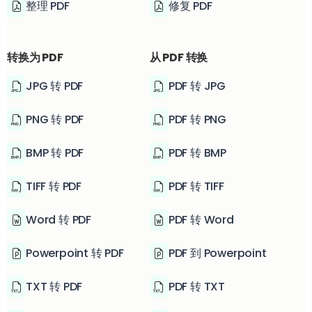
整理 PDF
修复 PDF
转换为 PDF
从 PDF 转换
JPG 转 PDF
PDF 转 JPG
PNG 转 PDF
PDF 转 PNG
BMP 转 PDF
PDF 转 BMP
TIFF 转 PDF
PDF 转 TIFF
Word 转 PDF
PDF 转 Word
Powerpoint 转 PDF
PDF 到 Powerpoint
TXT 转 PDF
PDF 转 TXT