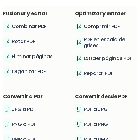
Fusionar y editar
Optimizar y extraer
Combinar PDF
Comprimir PDF
PDF en escala de
Rotar PDF
grises
Eliminar páginas
Extraer páginas PDF
Organizar PDF
Reparar PDF
Convertir a PDF
Convertir desde PDF
JPG a PDF
PDF a JPG
PNG a PDF
PDF a PNG
BMP a PDF
PDF a BMP