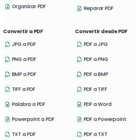
Organizar PDF
Reparar PDF
Convertir a PDF
Convertir desde PDF
JPG a PDF
PDF a JPG
PNG a PDF
PDF a PNG
BMP a PDF
PDF a BMP
TIFF a PDF
PDF a TIFF
Palabra a PDF
PDF a Word
Powerpoint a PDF
PDF a Powerpoint
TXT a PDF
PDF a TXT