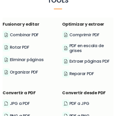
TOOLS
Fusionar y editar
Optimizar y extraer
Combinar PDF
Comprimir PDF
PDF en escala de
Rotar PDF
grises
Eliminar páginas
Extraer páginas PDF
Organizar PDF
Reparar PDF
Convertir a PDF
Convertir desde PDF
JPG a PDF
PDF a JPG
PNG a PDF
PDF a PNG