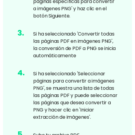
páginas específicas para convertir
a imágenes PNG' y haz clic en el
botón Siguiente.
3
.
Si ha seleccionado 'Convertir todas
las páginas PDF en imágenes PNG',
la conversión de PDF a PNG se inicia
automáticamente
4
.
Si ha seleccionado 'Seleccionar
páginas para convertir a imágenes
PNG', se muestra una lista de todas
las páginas PDF y puede seleccionar
las páginas que desea convertir a
PNG y hacer clic en 'Iniciar
extracción de imágenes'.
5
.