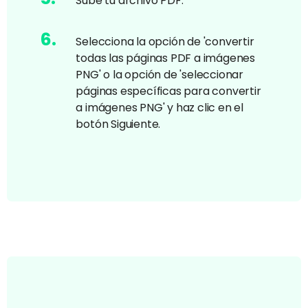
Sube tu archivo PDF.
6
.
Selecciona la opción de 'convertir
todas las páginas PDF a imágenes
PNG' o la opción de 'seleccionar
páginas específicas para convertir
a imágenes PNG' y haz clic en el
botón Siguiente.