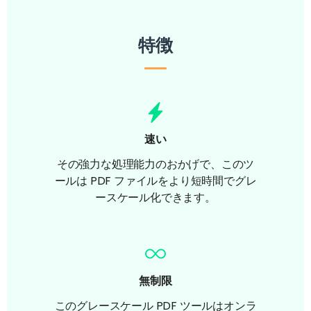
特徴
速い
その強力な処理能力のおかげで、このツ
ールは PDF ファイルをより短時間でグレ
ースケール化できます。
無制限
このグレースケール PDF ツールはオンラ