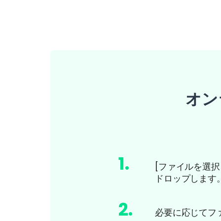
オン
1
.
[ファイルを選択
ドロップします
2
.
必要に応じてフ