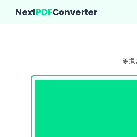
Next
PDF
Converter
破損