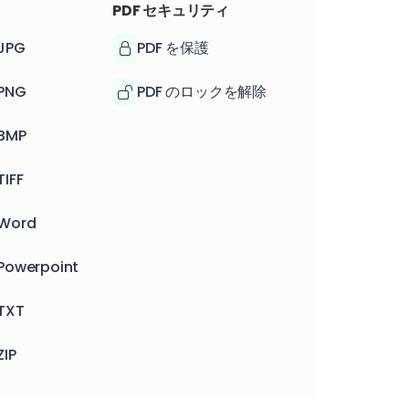
PDF セキュリティ
JPG
PDF を保護
PNG
PDF のロックを解除
BMP
IFF
Word
Powerpoint
TXT
ZIP