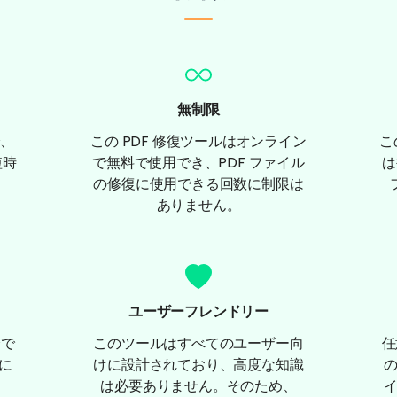
無制限
、
この PDF 修復ツールはオンライン
こ
短時
で無料で使用でき、PDF ファイル
は
の修復に使用できる回数に制限は
ありません。
ユーザーフレンドリー
全で
このツールはすべてのユーザー向
任
全に
けに設計されており、高度な知識
は必要ありません。そのため、