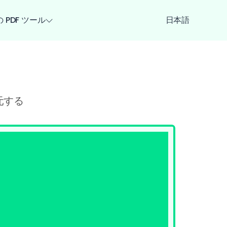
 PDF ツール
日本語
元する