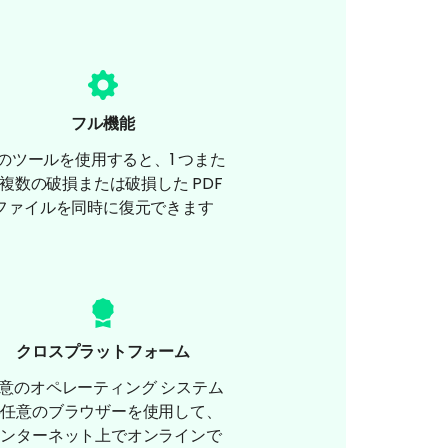
フル機能
のツールを使用すると、1 つまた
複数の破損または破損した PDF
ファイルを同時に復元できます
クロスプラットフォーム
意のオペレーティング システム
の任意のブラウザーを使用して、
インターネット上でオンラインで