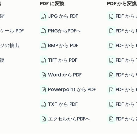
出
PDF に変換
PDF から変換
圧縮
JPG から PDF
PDF から 
ケール PDF
PNGからPDFへ
PDF から 
ージの抽出
BMP から PDF
PDF から 
修復
TIFF から PDF
PDF から T
Word から PDF
PDF から 
Powerpoint から PDF
PDF から 
TXT から PDF
PDF から 
エクセルからPDFへ
PDF から 