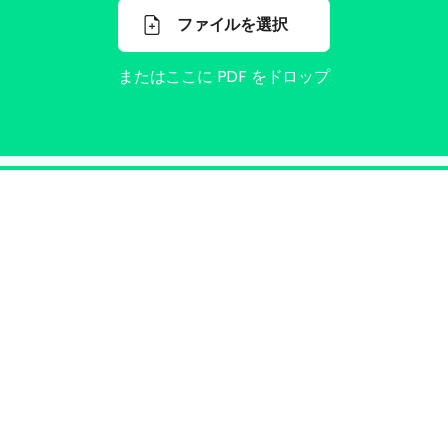
ファイルを選択
またはここに PDF をドロップ