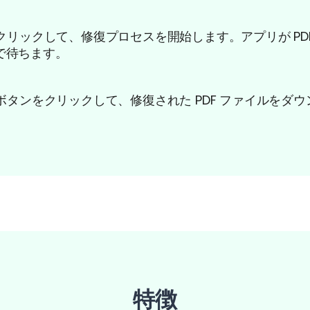
をクリックして、修復プロセスを開始します。アプリが PD
で待ちます。
 ボタンをクリックして、修復された PDF ファイルをダ
特徴