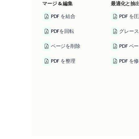
マージ & 編集
最適化と抽
PDF を結合
PDF を
PDFを回転
グレース
ページを削除
PDF ペ
PDF を整理
PDF を