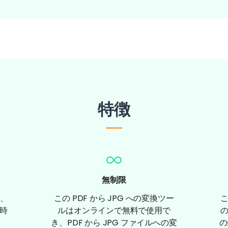
特徴
無制限
、
この PDF から JPG への変換ツー
短時
ルはオンラインで無料で使用で
き、PDF から JPG ファイルへの変
の