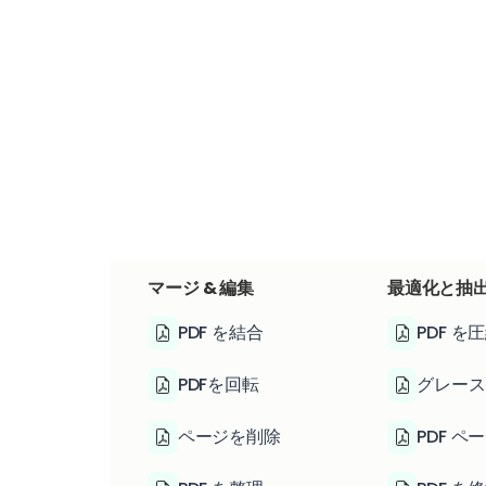
マージ & 編集
最適化と抽
PDF を結合
PDF を
PDFを回転
グレース
ページを削除
PDF ペ