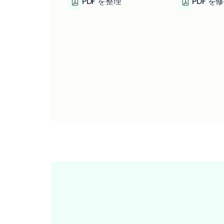
PDF を整理
PDF を