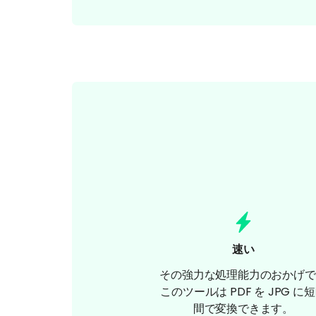
速い
その強力な処理能力のおかげで
このツールは PDF を JPG に
間で変換できます。