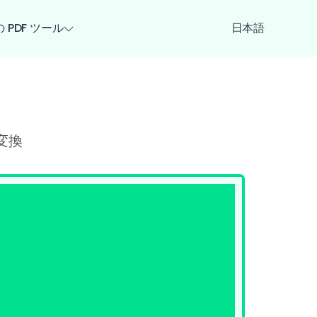
 PDF ツール
日本語
変換