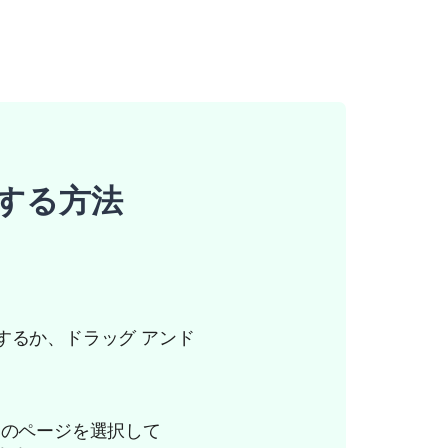
換する方法
択するか、ドラッグ アンド
特定のページを選択して