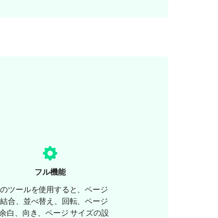
フル機能
このツールを使用すると、ページ
の結合、並べ替え、回転、ページ
余白、向き、ページ サイズの設