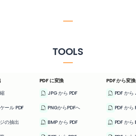
TOOLS
出
PDF に変換
PDF から変換
圧縮
JPG から PDF
PDF から 
ケール PDF
PNGからPDFへ
PDF から 
ージの抽出
BMP から PDF
PDF から 