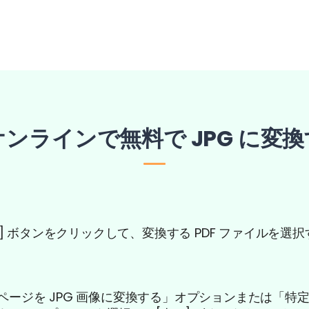
をオンラインで無料で JPG に変
] ボタンをクリックして、変換する PDF ファイルを選
。
F ページを JPG 画像に変換する」オプションまたは「