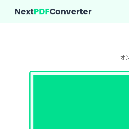
Next
PDF
Converter
オ