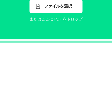
ファイルを選択
またはここに PDF をドロップ