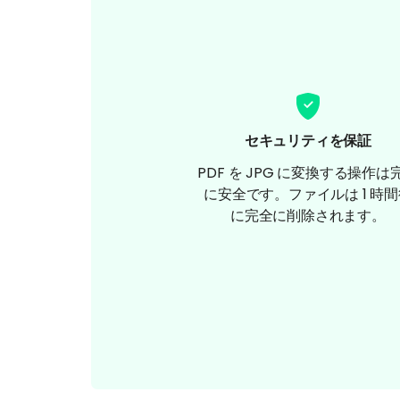
セキュリティを保証
PDF を JPG に変換する操作は
に安全です。ファイルは 1 時
に完全に削除されます。