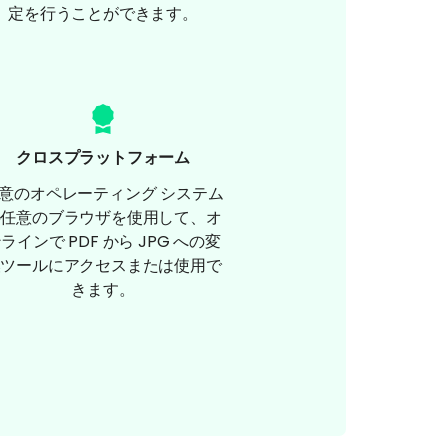
定を行うことができます。
クロスプラットフォーム
意のオペレーティング システム
の任意のブラウザを使用して、オ
ラインで PDF から JPG への変
換ツールにアクセスまたは使用で
きます。