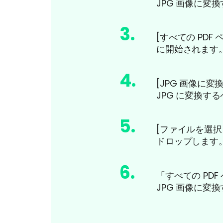
JPG 画像に変
3
.
[すべての PDF
に開始されます
4
.
[JPG 画像に
JPG に変換す
5
.
[ファイルを選択
ドロップします
6
.
「すべての PD
JPG 画像に変