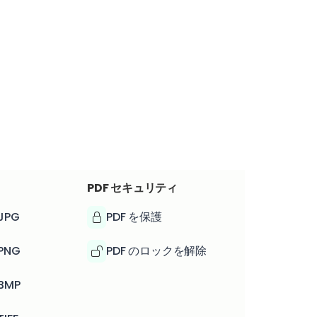
PDF セキュリティ
JPG
PDF を保護
PNG
PDF のロックを解除
BMP