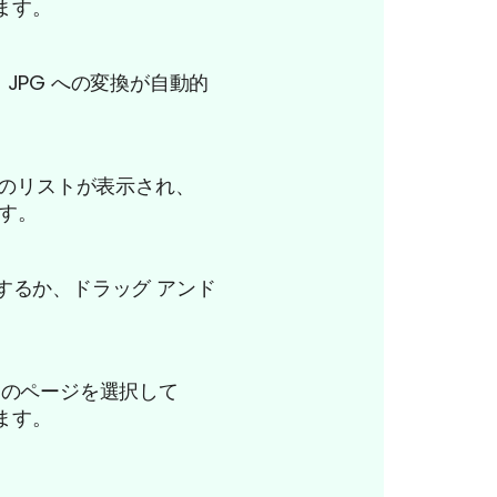
ます。
ら JPG への変換が自動的
ージのリストが表示され、
ます。
択するか、ドラッグ アンド
特定のページを選択して
ます。